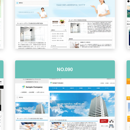
NO.090