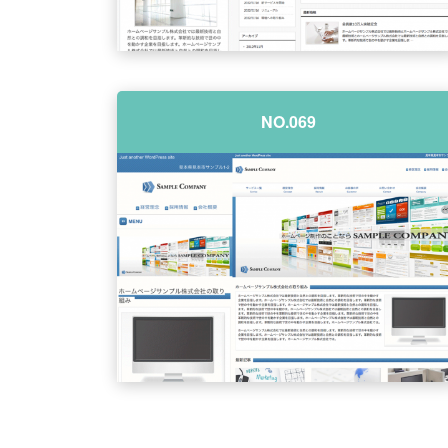
NO.069