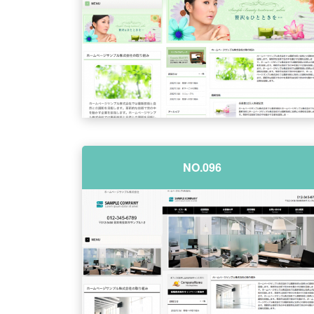
NO.096