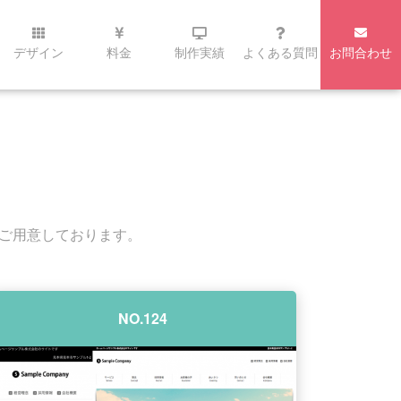
デザイン
料金
制作実績
よくある質問
お問合わせ
をご用意しております。
NO.124