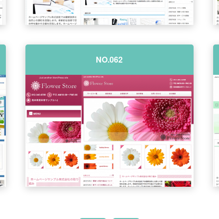
NO.062