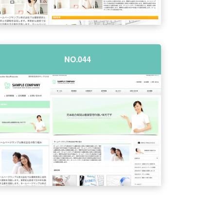
NO.044