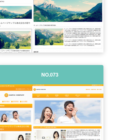
NO.073