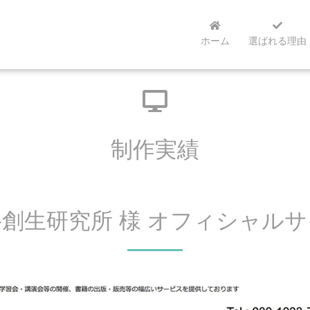
ホーム
選ばれる理由
制作実績
創生研究所 様 オフィシャル