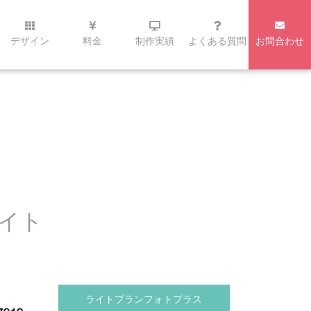
デザイン
料金
制作実績
よくある質問
お問合わせ
サイト
ライトプランフォトプラス